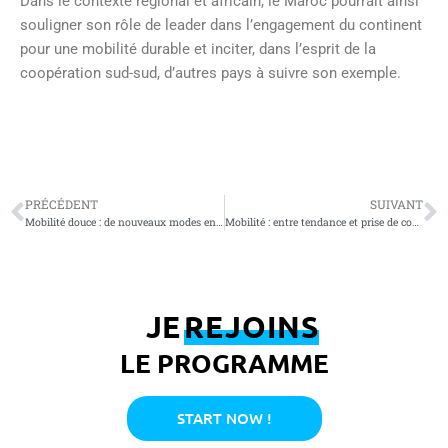
Dans le contexte régional et africain, le Maroc pourrait ainsi
souligner son rôle de leader dans l’engagement du continent
pour une mobilité durable et inciter, dans l’esprit de la
coopération sud-sud, d’autres pays à suivre son exemple.
PRÉCÉDENT
SUIVANT
Mobilité douce : de nouveaux modes en faveur de la sécurité routière
Mobilité : entre tendance et prise de conscience
JE
REJOINS
LE PROGRAMME
START NOW !