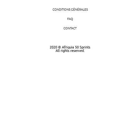
CONDITIONS GÉNÉRALES
FAQ
CONTACT
2020 © Afriquia 50 Sprints
All rights reserved.