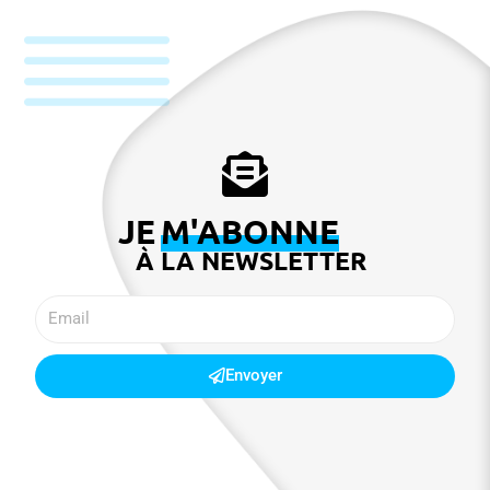
JE
M'ABONNE
À LA NEWSLETTER​
Envoyer