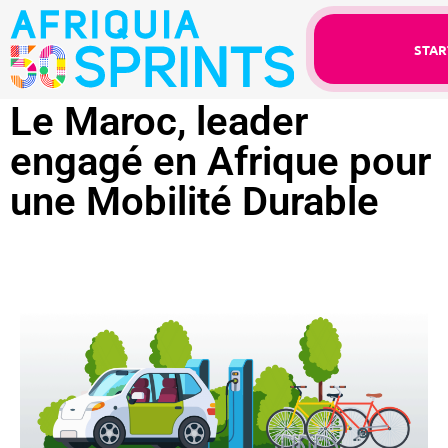
STAR
Le Maroc, leader
engagé en Afrique pour
une Mobilité Durable